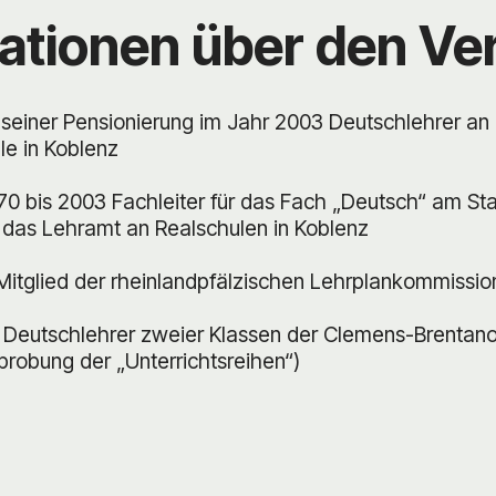
ationen über den Ve
 seiner Pensionierung im Jahr 2003 Deutschlehrer an
le in Koblenz
970 bis 2003 Fachleiter für das Fach „Deutsch“ am St
 das Lehramt an Realschulen in Koblenz
Mitglied der rheinlandpfälzischen Lehrplankommissio
 Deutschlehrer zweier Klassen der Clemens-Brentan
rprobung der „Unterrichtsreihen“)