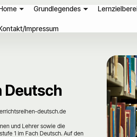
Home
Grundlegendes
Lernzielbere
Kontakt/Impressum
n Deutsch
errichtsreihen-deutsch.de
innen und Lehrer sowie die
stufe 1 im Fach Deutsch. Auf den