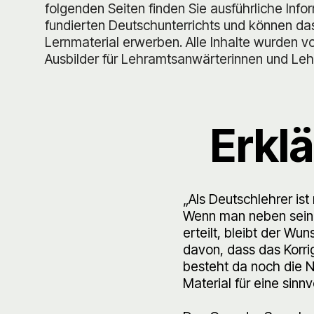
folgenden Seiten finden Sie ausführliche Inf
fundierten Deutschunterrichts und können da
Lernmaterial erwerben. Alle Inhalte wurden vo
Ausbilder für Lehramtsanwärterinnen und Leh
Erkl
„Als Deutschlehrer ist
Wenn man neben seine
erteilt, bleibt der Wu
davon, dass das Korrig
besteht da noch die 
Material für eine sinn