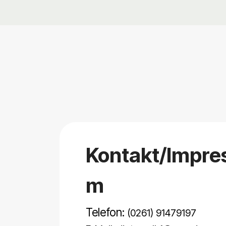
Kontakt/Impre
m
Telefon:
(0261) 91479197