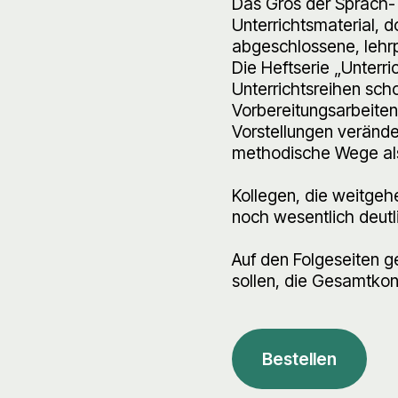
Das Gros der Sprach- 
Unterrichtsmaterial, d
abgeschlossene, lehrp
Die Heftserie „Unterri
Unterrichtsreihen scho
Vorbereitungsarbeiten
Vorstellungen verände
methodische Wege als
Kollegen, die weitgeh
noch wesentlich deutli
Auf den Folgeseiten g
sollen, die Gesamtkon
Bestellen