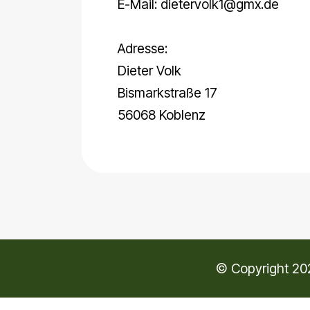
E-Mail: dietervolk1@gmx.de
Adresse:
Dieter Volk
Bismarkstraße 17
56068 Koblenz
© Copyright 202