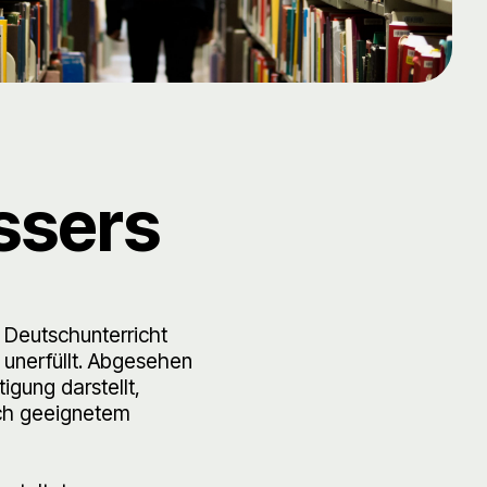
ssers
Deutschunterricht
 unerfüllt. Abgesehen
igung darstellt,
ch geeignetem