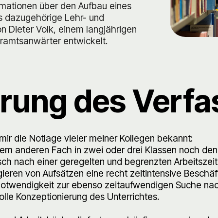
ormationen über den Aufbau eines
s dazugehörige Lehr- und
n Dieter Volk, einem langjährigen
ramtsanwärter entwickelt.
ärung des Verfa
 mir die Notlage vieler meiner Kollegen bekannt:
m anderen Fach in zwei oder drei Klassen noch den 
nsch nach einer geregelten und begrenzten Arbeitszeit
ieren von Aufsätzen eine recht zeitintensive Beschäft
Notwendigkeit zur ebenso zeitaufwendigen Suche na
volle Konzeptionierung des Unterrichtes.