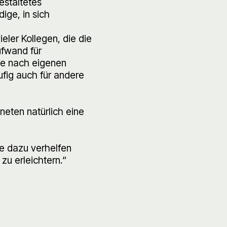
estaltetes
ige, in sich
eler Kollegen, die die
ufwand für
te nach eigenen
ufig auch für andere
neten natürlich eine
.
ie dazu verhelfen
zu erleichtern.“