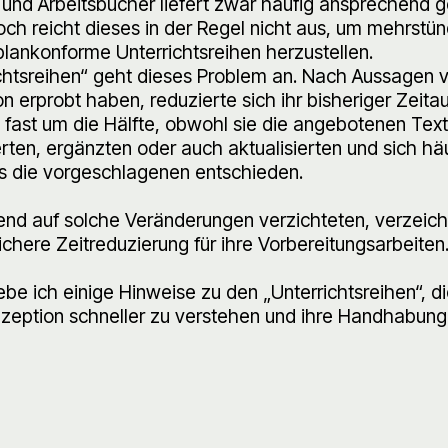
und Arbeitsbücher liefert zwar häufig ansprechend g
och reicht dieses in der Regel nicht aus, um mehrstünd
lankonforme Unterrichtsreihen herzustellen.
chtsreihen“ geht dieses Problem an. Nach Aussagen vi
n erprobt haben, reduzierte sich ihr bisheriger Zeita
 fast um die Hälfte, obwohl sie die angebotenen Tex
rten, ergänzten oder auch aktualisierten und sich hä
 die vorgeschlagenen entschieden.
end auf solche Veränderungen verzichteten, verzeich
chere Zeitreduzierung für ihre Vorbereitungsarbeiten
ebe ich einige Hinweise zu den „Unterrichtsreihen“, d
zeption schneller zu verstehen und ihre Handhabung 